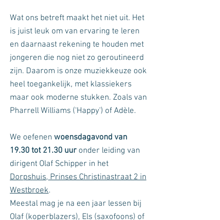
Wat ons betreft maakt het niet uit. Het
is juist leuk om van ervaring te leren
en daarnaast rekening te houden met
jongeren die nog niet zo geroutineerd
zijn. Daarom is onze muziekkeuze ook
heel toegankelijk, met klassiekers
maar ook moderne stukken. Zoals van
Pharrell Williams ('Happy') of Adèle.
We oefenen
woensdagavond van
19.30 tot 21.30 uur
onder leiding van
dirigent Olaf Schipper in het
Dorpshuis, Prinses Christinastraat 2 in
Westbroek
.
Meestal mag je na een jaar lessen bij
Olaf (koperblazers), Els (saxofoons) of